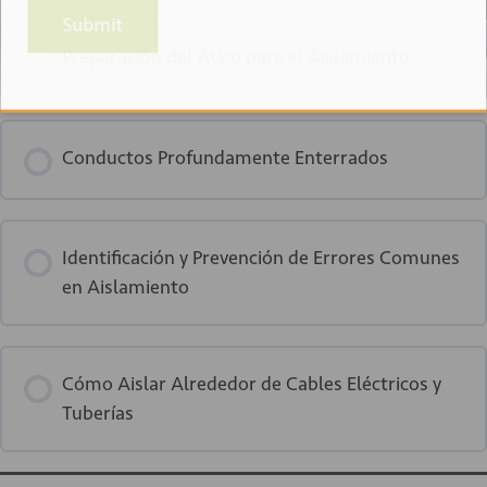
Submit
Preparación del Ático para el Aislamiento
Conductos Profundamente Enterrados
Identificación y Prevención de Errores Comunes
en Aislamiento
Cómo Aislar Alrededor de Cables Eléctricos y
Tuberías