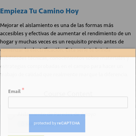
Empieza Tu Camino Hoy
Mejorar el aislamiento es una de las formas más
accesibles y efectivas de aumentar el rendimiento de un
hogar y muchas veces es un requisito previo antes de
comenzar la electrificación. Esta serie te brinda
Sign up for our newsletter
habilidades técnicas, conocimientos sobre materiales y
estrategias comprobadas en el campo para hacer un
trabajo de calidad que realmente marque la diferencia.
*
Email
Course Content
Aislamiento de Paredes de Apoyo
SAMPLE LESSON